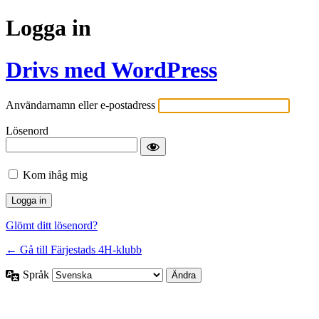
Logga in
Drivs med WordPress
Användarnamn eller e-postadress
Lösenord
Kom ihåg mig
Glömt ditt lösenord?
← Gå till Färjestads 4H-klubb
Språk