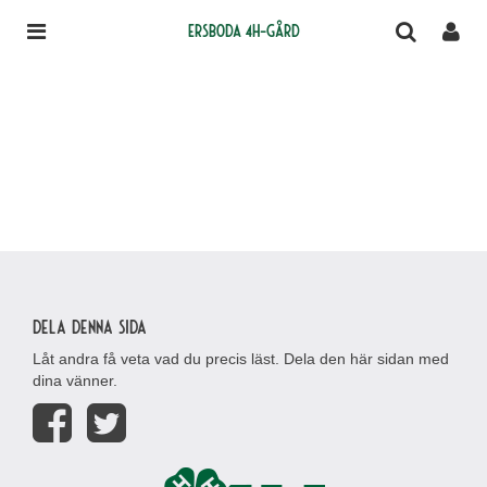
Ersboda 4H-gård
Dela denna sida
Låt andra få veta vad du precis läst. Dela den här sidan med
dina vänner.