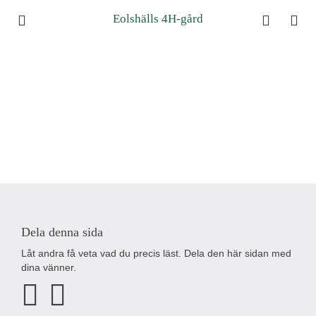
Eolshälls 4H-gård
Dela denna sida
Låt andra få veta vad du precis läst. Dela den här sidan med
dina vänner.