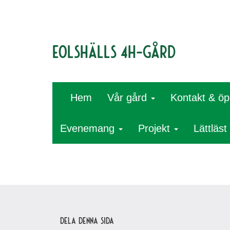
Eolshälls 4H-gård
Hem
Vår gård
Kontakt & öp
Evenemang
Projekt
Lättläst
Dela denna sida