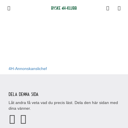
Byske 4H-klubb
4H-Annonskanslichef
Dela denna sida
Låt andra få veta vad du precis läst. Dela den här sidan med
dina vänner.