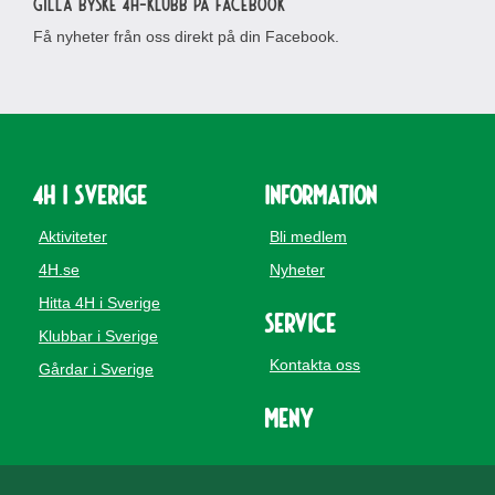
Gilla Byske 4H-klubb på Facebook
Få nyheter från oss direkt på din Facebook.
4H i Sverige
Information
Aktiviteter
Bli medlem
4H.se
Nyheter
Hitta 4H i Sverige
Service
Klubbar i Sverige
Kontakta oss
Gårdar i Sverige
Meny