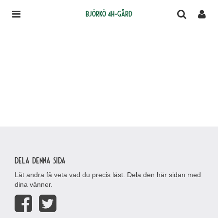
Björkö 4H-gård
Dela denna sida
Låt andra få veta vad du precis läst. Dela den här sidan med
dina vänner.