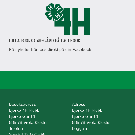
Gilla Björkö 4H-gård på Facebook
Få nyheter från oss direkt på din Facebook.
Besöksadress
Adress
Björkö 4H-klubb
Björkö 4H-klubb
Björkö Gård 1
Björkö Gård 1
585 78 Vreta Kloster
585 78 Vreta Kloster
Telefon
Logga in
Swish 1233771565