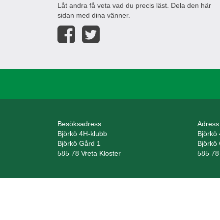
Låt andra få veta vad du precis läst. Dela den här
sidan med dina vänner.
Besöksadress
Adress
Björkö 4H-klubb
Björkö
Björkö Gård 1
Björkö
585 78 Vreta Kloster
585 78 