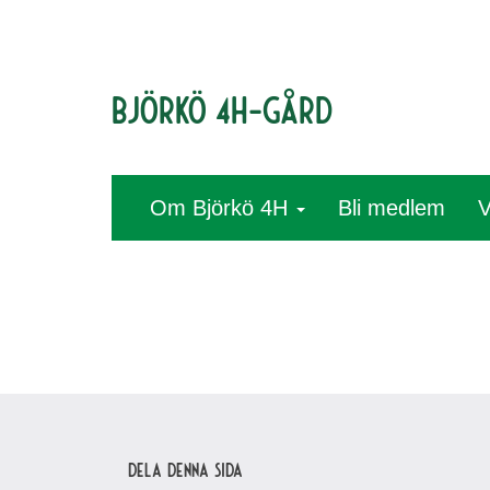
Björkö 4H-gård
Om Björkö 4H
Bli medlem
V
Dela denna sida