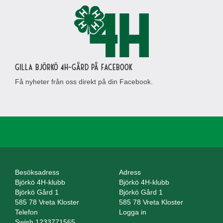
Gilla Björkö 4H-gård på Facebook
Få nyheter från oss direkt på din Facebook.
Besöksadress
Adress
Björkö 4H-klubb
Björkö 4H-klubb
Björkö Gård 1
Björkö Gård 1
585 78 Vreta Kloster
585 78 Vreta Kloster
Telefon
Logga in
Swish 1233771565