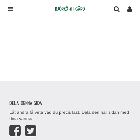
Björkö 4H-gård
Dela denna sida
Låt andra få veta vad du precis läst. Dela den här sidan med
dina vänner.