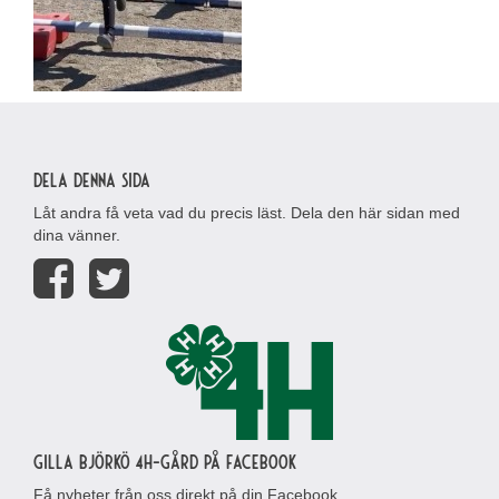
Dela denna sida
Låt andra få veta vad du precis läst. Dela den här sidan med
dina vänner.
Gilla Björkö 4H-gård på Facebook
Få nyheter från oss direkt på din Facebook.