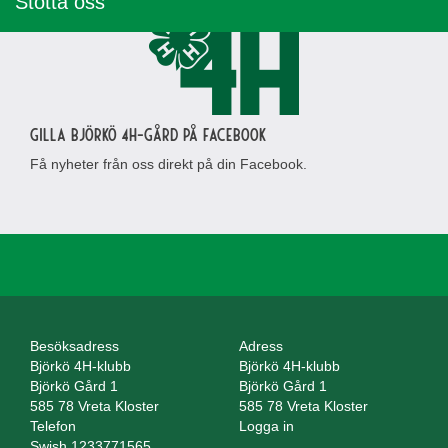
Stötta oss
Gilla Björkö 4H-gård på Facebook
Få nyheter från oss direkt på din Facebook.
Besöksadress
Adress
Björkö 4H-klubb
Björkö 4H-klubb
Björkö Gård 1
Björkö Gård 1
585 78 Vreta Kloster
585 78 Vreta Kloster
Telefon
Logga in
Swish 1233771565