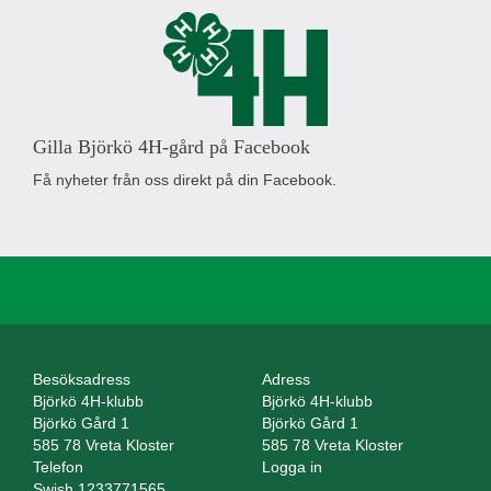
Gilla Björkö 4H-gård på Facebook
Få nyheter från oss direkt på din Facebook.
Besöksadress
Adress
Björkö 4H-klubb
Björkö 4H-klubb
Björkö Gård 1
Björkö Gård 1
585 78 Vreta Kloster
585 78 Vreta Kloster
Telefon
Logga in
Swish 1233771565