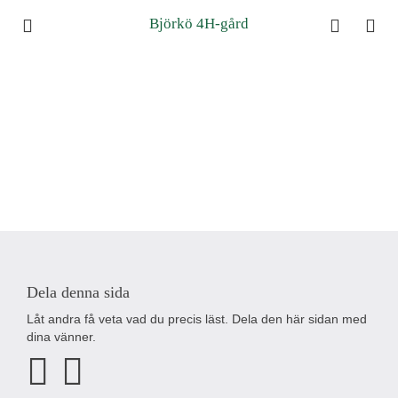
Björkö 4H-gård
Dela denna sida
Låt andra få veta vad du precis läst. Dela den här sidan med
dina vänner.