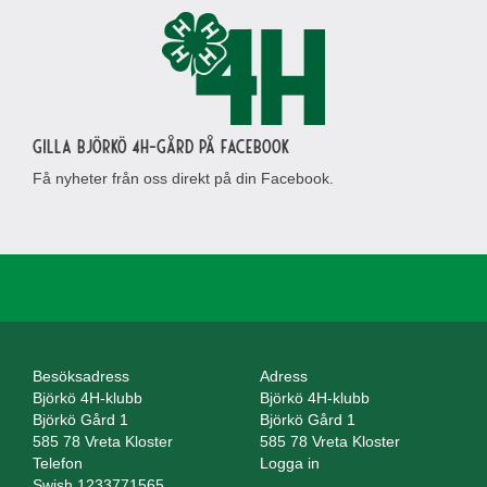
Gilla Björkö 4H-gård på Facebook
Få nyheter från oss direkt på din Facebook.
Besöksadress
Adress
Björkö 4H-klubb
Björkö 4H-klubb
Björkö Gård 1
Björkö Gård 1
585 78 Vreta Kloster
585 78 Vreta Kloster
Telefon
Logga in
Swish 1233771565