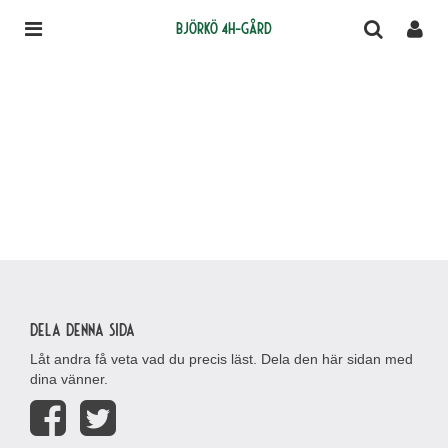
Björkö 4H-gård
Dela denna sida
Låt andra få veta vad du precis läst. Dela den här sidan med
dina vänner.