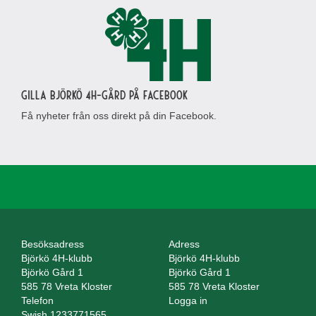
Gilla Björkö 4H-gård på Facebook
Få nyheter från oss direkt på din Facebook.
Besöksadress
Adress
Björkö 4H-klubb
Björkö 4H-klubb
Björkö Gård 1
Björkö Gård 1
585 78 Vreta Kloster
585 78 Vreta Kloster
Telefon
Logga in
Swish 1233771565