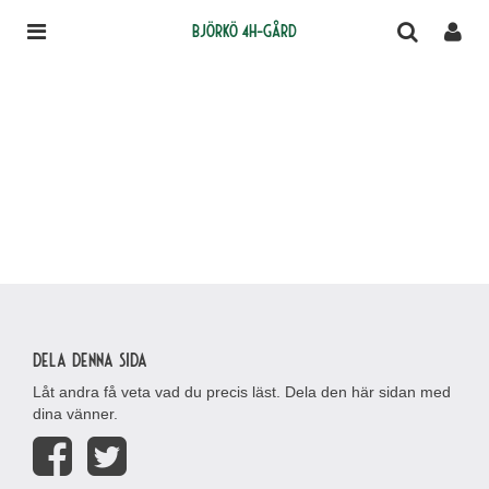
Björkö 4H-gård
Dela denna sida
Låt andra få veta vad du precis läst. Dela den här sidan med
dina vänner.