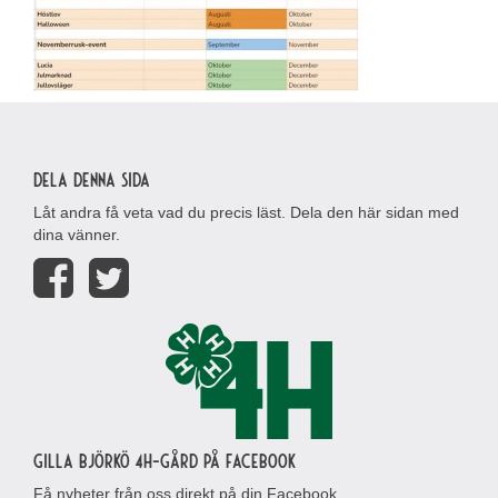
Dela denna sida
Låt andra få veta vad du precis läst. Dela den här sidan med
dina vänner.
Gilla Björkö 4H-gård på Facebook
Få nyheter från oss direkt på din Facebook.