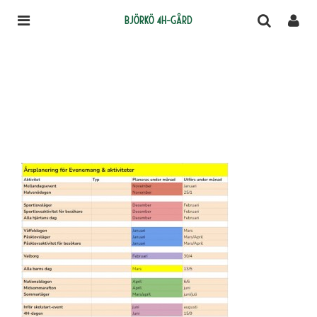
Björkö 4H-gård