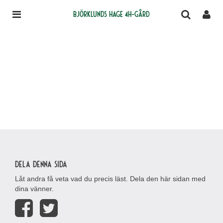
Björklunds Hage 4H-gård
Dela denna sida
Låt andra få veta vad du precis läst. Dela den här sidan med
dina vänner.