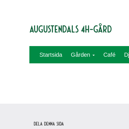
Augustendals 4H-gård
Startsida
Gården
Café
D
Dela denna sida