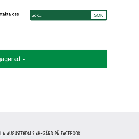
takta oss
ngagerad
lla Augustendals 4H-gård på Facebook