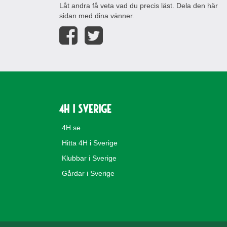
Låt andra få veta vad du precis läst. Dela den här
sidan med dina vänner.
4H i Sverige
4H.se
Hitta 4H i Sverige
Klubbar i Sverige
Gårdar i Sverige