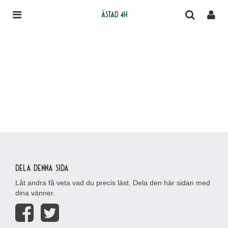
Ästad 4H
Dela denna sida
Låt andra få veta vad du precis läst. Dela den här sidan med
dina vänner.