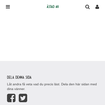
Ästad 4H
Dela denna sida
Låt andra få veta vad du precis läst. Dela den här sidan med
dina vänner.