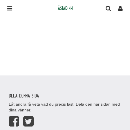
Ästad 4H
Dela denna sida
Låt andra få veta vad du precis läst. Dela den här sidan med
dina vänner.