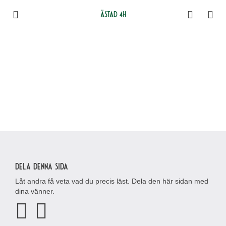
Ästad 4H
Dela denna sida
Låt andra få veta vad du precis läst. Dela den här sidan med
dina vänner.