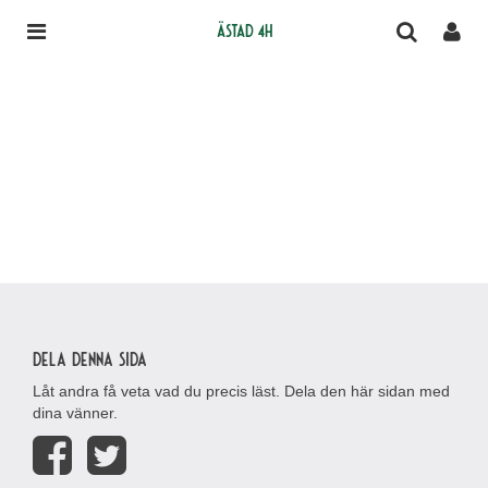
Ästad 4H
Dela denna sida
Låt andra få veta vad du precis läst. Dela den här sidan med
dina vänner.