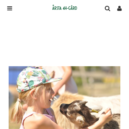
Årsta 4H-gård