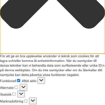
För att ge en bra upplevelse använder vi teknik som cookies för att
lagra och/eller komma åt enhetsinformation. När du samtycker till
dessa tekniker kan vi behandla data som surfbeteende eller unika ID:n
på denna webbplats. Om du inte samtycker eller om du återkallar ditt
samtycke kan detta påverka vissa funktioner negativt.
Funktionell
Alltid aktiv
Funktionell
Alternativ
Alternativ
Statistik
Statistik
Marknadsföring
Marknadsföring