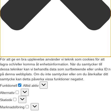
För att ge en bra upplevelse använder vi teknik som cookies för att
lagra och/eller komma åt enhetsinformation. När du samtycker till
dessa tekniker kan vi behandla data som surfbeteende eller unika ID:n
på denna webbplats. Om du inte samtycker eller om du återkallar ditt
samtycke kan detta påverka vissa funktioner negativt.
Funktionell
Alltid aktiv
Funktionell
Alternativ
Alternativ
Statistik
Statistik
Marknadsföring
Marknadsföring