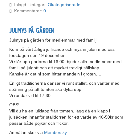
Inlagd i kategori:
Okategoriserade
Kommentarer:
0
Julmys på gården
Julmys på gården för medlemmar med familj.
Kom på vårt årliga julfirande och mys in julen med oss
torsdagen den 19 december.
Vi slår upp portarna kl 16:00, bjuder alla medlemmar med
familj på julgott och ett mycket trevligt sällskap.
Kanske är det ni som hittar mandeln i gröten….
Enligt traditionerna dansar vi runt stallet, och väntar med
spänning på att tomten ska dyka upp.
Vi rundar vid kl 17:30.
OBS!
Vill du ha en julklapp från tomten, lägg då en klapp i
julsäcken innanför stalldörren för ett värde av 40-50kr som
passar både pojkar och flickor.
Anmälan sker via
Membersky