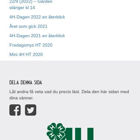
22/9 (2022) – Gården
stänger kl 14
4H-Dagen 2022 en återblick
Året som gick 2021
4H-Dagen 2021 en återblick
Fredagsmys HT 2020
Mini 4H HT 2020
Dela denna sida
Låt andra få veta vad du precis läst. Dela den här sidan med
dina vänner.