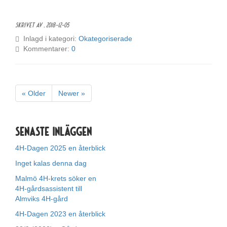
Skrivet av ,
2018-12-05
Inlagd i kategori:
Okategoriserade
Kommentarer:
0
« Older
Newer »
Senaste inläggen
4H-Dagen 2025 en återblick
Inget kalas denna dag
Malmö 4H-krets söker en
4H-gårdsassistent till
Almviks 4H-gård
4H-Dagen 2023 en återblick