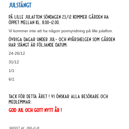
Julstängt
På lille julafton söndagen 23/12 kommer gården ha
öppet mellan kl. 8.00-12.00.
Vi kommer inte att ha någon ponnyridning på lille julafton.
Övriga dagar under Jul- och Nyårshelgen som gården
har stängt är följande datum:
24-26/12
31/12
1/1
6/1
Tack för detta året ! Vi önskar alla besökare och
medlemmar:
God Jul och Gott Nytt År !
Skrivet av ,
2018-12-19