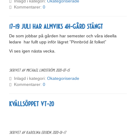
Inlagd i kategori:
Okategoriserade
Kommentarer:
0
17-19 juli har Almviks 4H-gård stängt
De som jobbar på gården har semester och våra ideella
ledare har fullt upp inför lägret ”Pinnbröd åt folket”
Vi ses igen nästa vecka.
Skrivet av Michael Lindström,
2020-07-15
Inlagd i kategori:
Okategoriserade
Kommentarer:
0
Kvällsöppet vt-20
Skrivet av Karolina Erixon,
2020-01-17