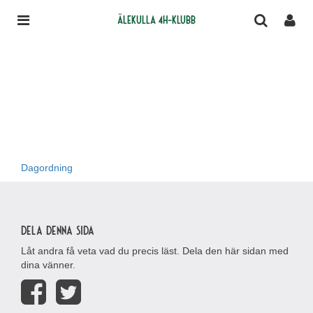
Älekulla 4H-klubb
Dagordning
Dela denna sida
Låt andra få veta vad du precis läst. Dela den här sidan med
dina vänner.