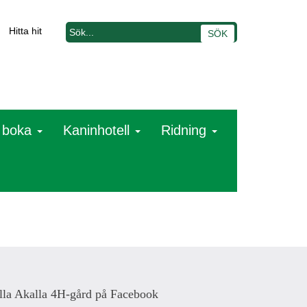
Hitta hit
t boka
Kaninhotell
Ridning
lla Akalla 4H-gård på Facebook