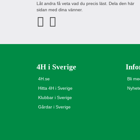
Låt andra få veta vad du precis läst. Dela den här
sidan med dina vänner.
4H i Sverige
Info
4H.se
Bli m
Hitta 4H i Sverige
Nyhet
Klubbar i Sverige
Gårdar i Sverige