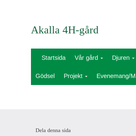
Akalla 4H-gård
Startsida
Vår gård
Djuren
Gödsel
Projekt
Evenemang/M
Dela denna sida